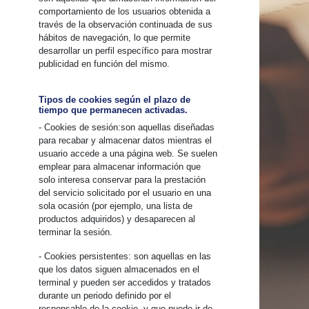
comportamiento de los usuarios obtenida a
través de la observación continuada de sus
hábitos de navegación, lo que permite
desarrollar un perfil específico para mostrar
publicidad en función del mismo.
Tipos de cookies según el plazo de
tiempo que permanecen activadas.
- Cookies de sesión:son aquellas diseñadas
para recabar y almacenar datos mientras el
usuario accede a una página web. Se suelen
emplear para almacenar información que
solo interesa conservar para la prestación
del servicio solicitado por el usuario en una
sola ocasión (por ejemplo, una lista de
productos adquiridos) y desaparecen al
terminar la sesión.
- Cookies persistentes: son aquellas en las
que los datos siguen almacenados en el
terminal y pueden ser accedidos y tratados
durante un periodo definido por el
responsable de la cookie, y que puede ir de